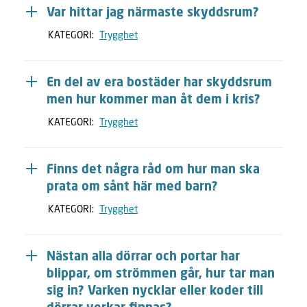
Var hittar jag närmaste skyddsrum?
KATEGORI:
Trygghet
En del av era bostäder har skyddsrum
men hur kommer man åt dem i kris?
KATEGORI:
Trygghet
Finns det några råd om hur man ska
prata om sånt här med barn?
KATEGORI:
Trygghet
Nästan alla dörrar och portar har
blippar, om strömmen går, hur tar man
sig in? Varken nycklar eller koder till