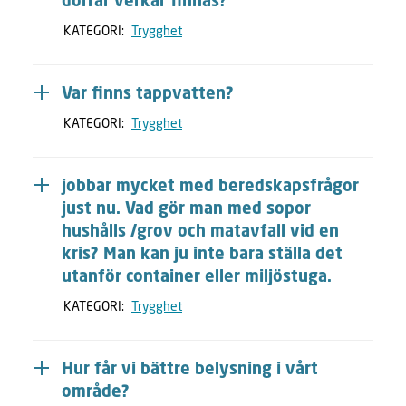
dörrar verkar finnas?
KATEGORI:
Trygghet
Var finns tappvatten?
KATEGORI:
Trygghet
jobbar mycket med beredskapsfrågor
just nu. Vad gör man med sopor
hushålls /grov och matavfall vid en
kris? Man kan ju inte bara ställa det
utanför container eller miljöstuga.
KATEGORI:
Trygghet
Hur får vi bättre belysning i vårt
område?