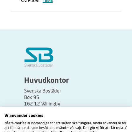
KATEGORI:
Tillval
Huvudkontor
Svenska Bostäder
Box 95
162 12 Vällingby
Besöksadress:
Vi använder cookies
Vällingbyplan 2
Några cookies är nödvändiga för att sajten ska fungera. Andra använder vi för
att förstå hur du som besökare använder vår sajt. Det gör vi för att får reda på