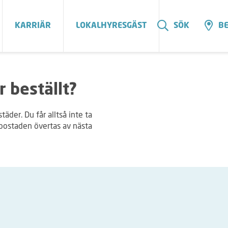
KARRIÄR
LOKALHYRESGÄST
SÖK
BE
r beställt?
äder. Du får alltså inte ta
t bostaden övertas av nästa