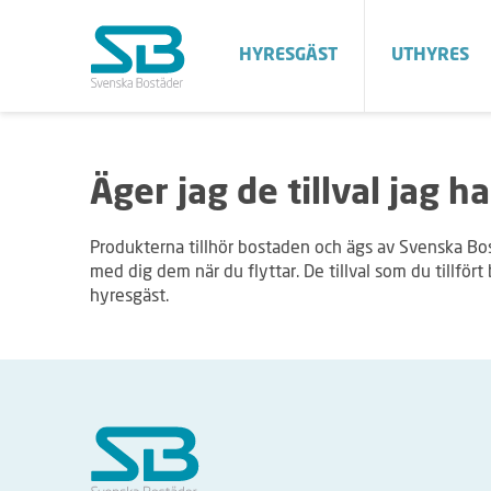
HYRESGÄST
UTHYRES
Äger jag de tillval jag ha
Produkterna tillhör bostaden och ägs av Svenska Bost
med dig dem när du flyttar. De tillval som du tillför
hyresgäst.