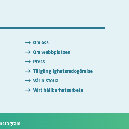
n
Om oss
Om webbplatsen
Press
Tillgänglighetsredogörelse
Vår historia
Vårt hållbarhetsarbete
Instagram