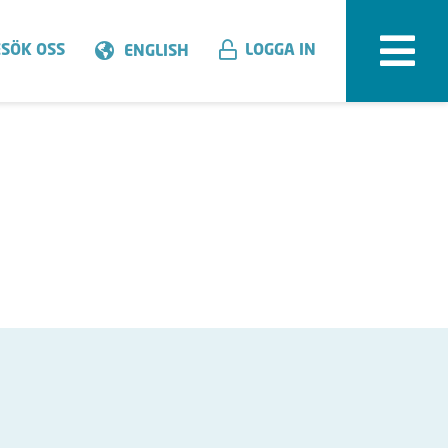
SÖK OSS
LOGGA IN
ENGLISH