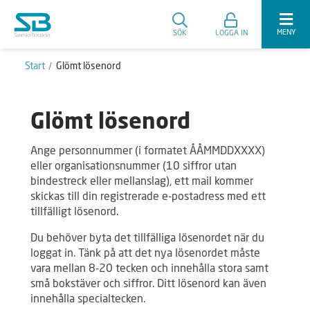
MENY
SÖK
LOGGA IN
Start
Glömt lösenord
Glömt lösenord
Ange personnummer (i formatet ÅÅMMDDXXXX)
eller organisationsnummer (10 siffror utan
bindestreck eller mellanslag), ett mail kommer
skickas till din registrerade e-postadress med ett
tillfälligt lösenord.
Du behöver byta det tillfälliga lösenordet när du
loggat in. Tänk på att det nya lösenordet måste
vara mellan 8-20 tecken och innehålla stora samt
små bokstäver och siffror. Ditt lösenord kan även
innehålla specialtecken.