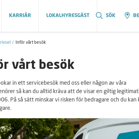
KARRIÄR
LOKALHYRESGÄST
SÖK
BE
rivsel
Inför vårt besök
ör vårt besök
okar in ett servicebesök med oss eller någon av våra
nörer så kan du alltid kräva att de visar en giltig legitimat
D06. På så sätt minskar vi risken för bedragare och du kan
gare.