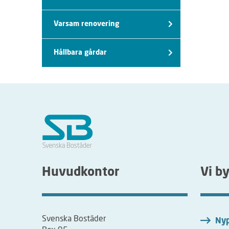
Varsam renovering
Hållbara gårdar
Huvudkontor
Vi b
Svenska Bostäder
Nyp