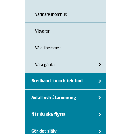
Varmare inomhus
Vitvaror
Våld i hemmet
Våra gårdar
Bredband, tv och telefoni
Avfall och återvinning
När du ska flytta
Gör det själv