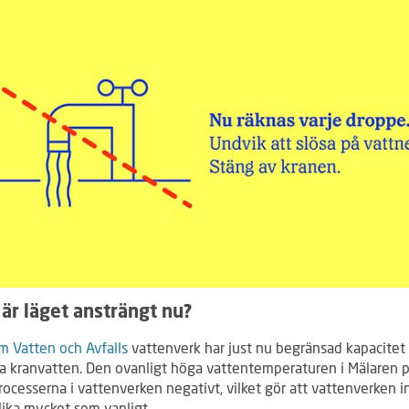
 är läget ansträngt nu?
m Vatten och Avfalls
vattenverk har just nu begränsad kapacitet 
a kranvatten. Den ovanligt höga vattentemperaturen i Mälaren 
ocesserna i vattenverken negativt, vilket gör att vattenverken i
lika mycket som vanligt.