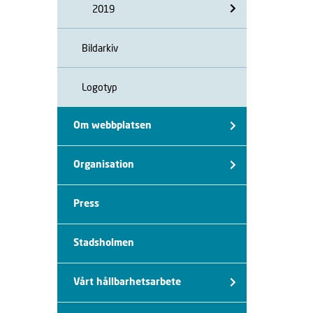
2019
Bildarkiv
Logotyp
Om webbplatsen
Organisation
Press
Stadsholmen
Vårt hållbarhetsarbete