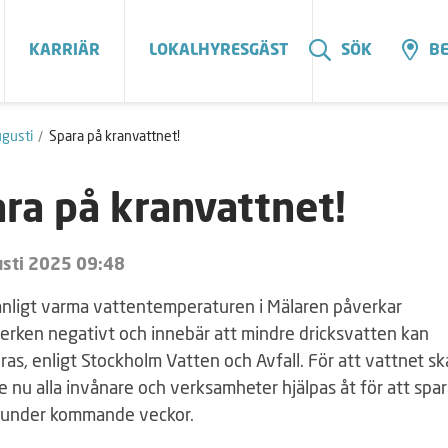
KARRIÄR
LOKALHYRESGÄST
SÖK
BE
gusti
Spara på kranvattnet!
ra på kranvattnet!
sti 2025 09:48
nligt varma vattentemperaturen i Mälaren påverkar
erken negativt och innebär att mindre dricksvatten kan
as, enligt Stockholm Vatten och Avfall. För att vattnet sk
te nu alla invånare och verksamheter hjälpas åt för att spa
 under kommande veckor.