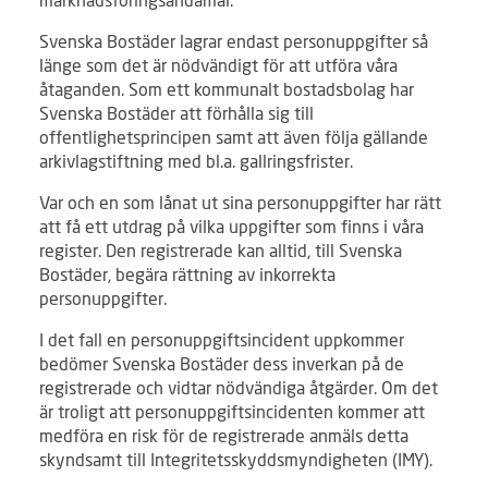
Svenska Bostäder lagrar endast personuppgifter så
länge som det är nödvändigt för att utföra våra
åtaganden. Som ett kommunalt bostadsbolag har
Svenska Bostäder att förhålla sig till
offentlighetsprincipen samt att även följa gällande
arkivlagstiftning med bl.a. gallringsfrister.
Var och en som lånat ut sina personuppgifter har rätt
att få ett utdrag på vilka uppgifter som finns i våra
register. Den registrerade kan alltid, till Svenska
Bostäder, begära rättning av inkorrekta
personuppgifter.
I det fall en personuppgiftsincident uppkommer
bedömer Svenska Bostäder dess inverkan på de
registrerade och vidtar nödvändiga åtgärder. Om det
är troligt att personuppgiftsincidenten kommer att
medföra en risk för de registrerade anmäls detta
skyndsamt till Integritetsskyddsmyndigheten (IMY).