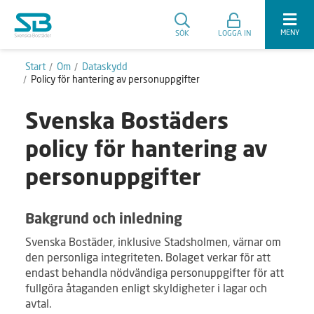
MENY
SÖK
LOGGA IN
Start
Om
Dataskydd
Policy för hantering av personuppgifter
Svenska Bostäders
policy för hantering av
personuppgifter
Bakgrund och inledning
Svenska Bostäder, inklusive Stadsholmen, värnar om
den personliga integriteten. Bolaget verkar för att
endast behandla nödvändiga personuppgifter för att
fullgöra åtaganden enligt skyldigheter i lagar och
avtal.