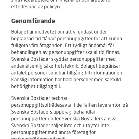
efterlevnad av policyn.
Genomförande
Bolaget är medvetet om att vi endast under
begränsad tid ”lånar” personuppgifter för att kunna
fullgöra våra åtaganden. Ett tydligt ändamål för
behandlingen av personuppgifter ska alltid finnas.
Svenska Bostäder skyddar personuppgifter med
ändamålsenlig säkerhetsteknik. Bolaget begränsar
antalet personer som har tillgång till informationen.
Känslig information har bara personer med särskild
behörighet tillgång till.
Svenska Bostäder tecknar
personuppgiftsbiträdesavtal i de fall en leverantör, på
Svenska Bostäders uppdrag, behandlar
personuppgifter under Svenska Bostäders ansvar.
Svenska Bostäder säljer inte och utbyter inte
personuppgifter med andra företag för
marknadsföringsändamål.