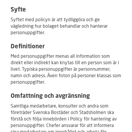
Syfte
Syftet med policyn är att tydliggöra och ge
vägledning hur bolaget behandlar och hanterar
personuppgifter.
Definitioner
Med personuppgifter menas all information som
direkt eller indirekt kan knytas till en person som är i
livet. Typiska personuppgifter är personnummer,
namn och adress. Även foton på personer klassas som
personuppgifter.
Omfattning och avgränsning
Samtliga medarbetare, konsulter och andra som
företräder Svenska Bostäder och Stadsholmen ska
förstå och följa innebörden i Policy för hantering av
personuppgifter. Chefer ansvarar för att informera
sina medarbetare om innehållet och arbeta för