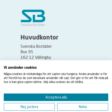
Huvudkontor
Svenska Bostäder
Box 95
162 12 Vällingby
Besöksadress:
Vi använder cookies
Vällingbyplan 2
Några cookies är nödvändiga för att sajten ska fungera. Andra använder vi för
att förstå hur du som besökare använder vår sajt. Det gör vi för att får reda på
hur vi kan göra sajten bättre. Välj vilka cookies du vill tillåta.
Acceptera alla
Nej, justera
Neka