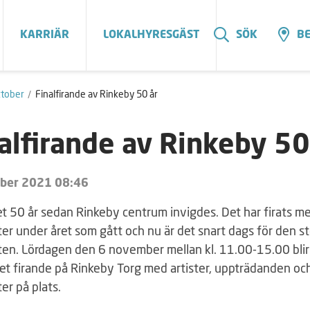
KARRIÄR
LOKALHYRESGÄST
SÖK
BE
tober
Finalfirande av Rinkeby 50 år
alfirande av Rinkeby 50
ober 2021 08:46
det 50 år sedan Rinkeby centrum invigdes. Det har firats me
ter under året som gått och nu är det snart dags för den s
ten. Lördagen den 6 november mellan kl. 11.00-15.00 blir
et firande på Rinkeby Torg med artister, uppträdanden och
ter på plats.