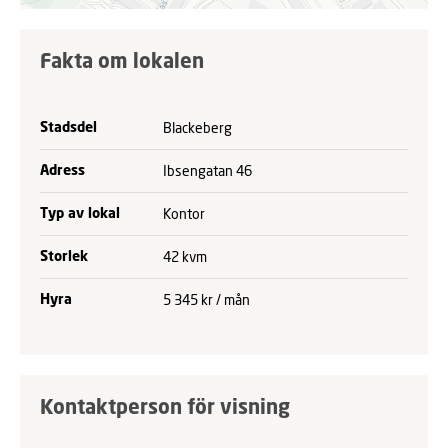
Fakta om lokalen
Blackeberg
Stadsdel
Ibsengatan 46
Adress
Kontor
Typ av lokal
42 kvm
Storlek
5 345 kr / mån
Hyra
Kontaktperson för visning