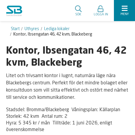
MENY
SÖK
LOGGA IN
Start
Uthyres
Lediga lokaler
Kontor, Ibsengatan 46, 42 kvm, Blackeberg
Kontor, Ibsengatan 46, 42
kvm, Blackeberg
Litet och trivsamt kontor i lugnt, naturnära läge nära
Blackebergs centrum. Perfekt för det mindre bolaget eller
konsultduon som vill sitta effektivt och ostört med närhet
till service och kommunikationer.
Stadsdel: Bromma/Blackeberg Våningsplan: Källarplan
Storlek: 42 kvm Antal rum: 2
Hyra: 5 345 kr / mån Tillträde: 1 juni 2026, enligt
överenskommelse