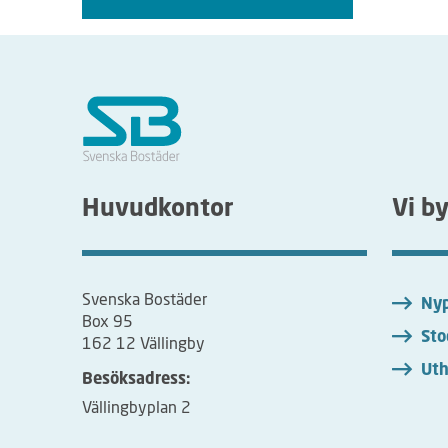
Huvudkontor
Vi b
Svenska Bostäder
Nyp
Box 95
Sto
162 12 Vällingby
Uth
Besöksadress:
Vällingbyplan 2