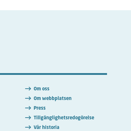
n
Om oss
Om webbplatsen
Press
Tillgänglighetsredogörelse
Vår historia