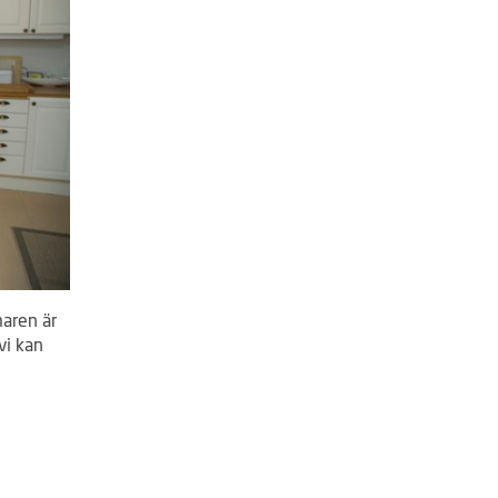
maren är
vi kan