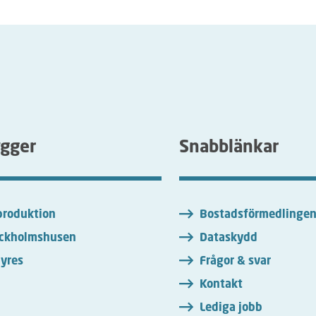
ygger
Snabblänkar
roduktion
Bostadsförmedlinge
ckholmshusen
Dataskydd
yres
Frågor & svar
Kontakt
Lediga jobb