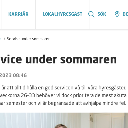
KARRIÄR
LOKALHYRESGÄST
SÖK
BE
ni
Service under sommaren
rvice under sommaren
 2023 08:46
 är att alltid hålla en god servicenivå till våra hyresgäster
eckorna 26-33 behöver vi dock prioritera de mest akuta 
ar semester och vi är begränsade att avhjälpa mindre fel.