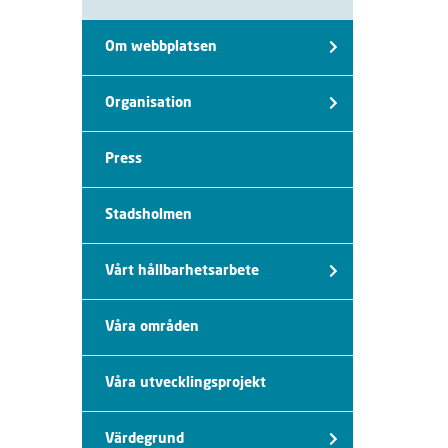
Om webbplatsen
Organisation
Press
Stadsholmen
Vårt hållbarhetsarbete
Våra områden
Våra utvecklingsprojekt
Värdegrund