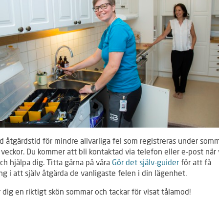
d åtgärdstid för mindre allvarliga fel som registreras under som
 veckor. Du kommer att bli kontaktad via telefon eller e-post när 
h hjälpa dig. Titta gärna på våra
Gör det själv-guider
för att få
g i att själv åtgärda de vanligaste felen i din lägenhet.
 dig en riktigt skön sommar och tackar för visat tålamod!