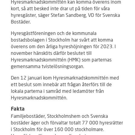
Hyresmarknadskommittén kan komma överens inom
kort, så att besked inte drar ut på tiden för våra
hyresgäster, säger Stefan Sandberg, VD för Svenska
Bostäder.
Hyresgästföreningen och de kommunala
bostadsbolagen i Stockholm har svårt att komma
överens om den årliga hyreshöjningen för 2023. I
november hänsköts därför beslutet till
Hyresmarknadskommittén (HMK) som parternas
gemensamma tvistelösningsorgan.
Den 12 januari kom Hyresmarknadskommittén med
ett beslut som innebär att frågan återförs till de
lokala parterna i samråd med ledamöter från
Hyresmarknadskommittén.
Fakta
Familjebostäder, Stockholmshem och Svenska
bostäder äger och förvaltar totalt 77 000 hyresrätter
i Stockholm för över 160 000 stockholmare.