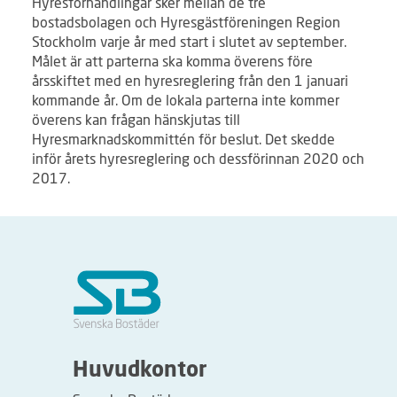
Hyresförhandlingar sker mellan de tre
bostadsbolagen och Hyresgästföreningen Region
Stockholm varje år med start i slutet av september.
Målet är att parterna ska komma överens före
årsskiftet med en hyresreglering från den 1 januari
kommande år. Om de lokala parterna inte kommer
överens kan frågan hänskjutas till
Hyresmarknadskommittén för beslut. Det skedde
inför årets hyresreglering och dessförinnan 2020 och
2017.
Huvudkontor