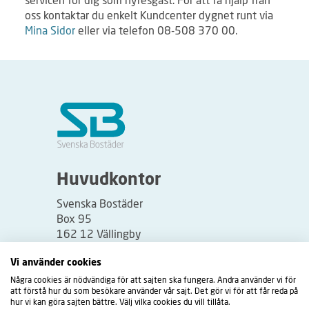
oss kontaktar du enkelt Kundcenter dygnet runt via
Mina Sidor
eller via telefon 08-508 370 00.
Huvudkontor
Svenska Bostäder
Box 95
162 12 Vällingby
Besöksadress:
Vi använder cookies
Vällingbyplan 2
Några cookies är nödvändiga för att sajten ska fungera. Andra använder vi för
att förstå hur du som besökare använder vår sajt. Det gör vi för att får reda på
hur vi kan göra sajten bättre. Välj vilka cookies du vill tillåta.