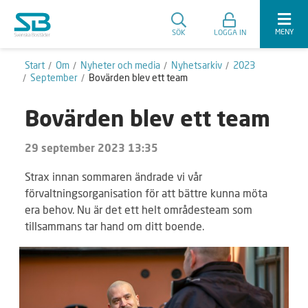
MENY
SÖK
LOGGA IN
Start
Om
Nyheter och media
Nyhetsarkiv
2023
September
Bovärden blev ett team
Bovärden blev ett team
29 september 2023 13:35
Strax innan sommaren ändrade vi vår
förvaltningsorganisation för att bättre kunna möta
era behov. Nu är det ett helt områdesteam som
tillsammans tar hand om ditt boende.