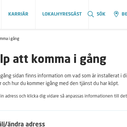
KARRIÄR
LOKALHYRESGÄST
SÖK
BE
omma i gång
lp att komma i gång
gång sidan finns information om vad som är installerat i di
r och hur du kommer igång med den tjänst du har köpt.
din adress och klicka dig vidare så anpassas informationen till de
älj/ändra adress