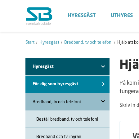
HYRESGÄST
UTHYRES
Start
Hyresgäst
Bredband, tv och telefoni
Hjälp att k
Hjä
Hyresgäst
På kom i
För dig som hyresgäst
fungera
Bredband, tv och telefoni
Skriv in 
Beställ bredband, tv och telefoni
V
Bredband och tv i hyran