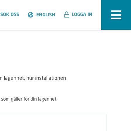
SÖK OSS
LOGGA IN
ENGLISH
n lägenhet, hur installationen
t som gäller för din lägenhet.