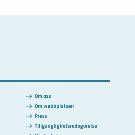
n
Om oss
Om webbplatsen
Press
Tillgänglighetsredogörelse