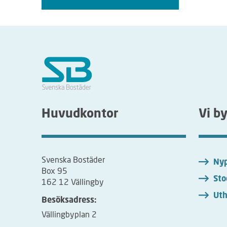
Huvudkontor
Vi b
Svenska Bostäder
Nyp
Box 95
Sto
162 12 Vällingby
Uth
Besöksadress:
Vällingbyplan 2