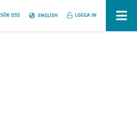
SÖK OSS
LOGGA IN
ENGLISH