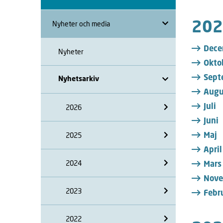
Nyheter och media
202
Dece
Nyheter
Okto
Sept
Nyhetsarkiv
Augu
2026
Juli
Juni
2025
Maj
April
2024
Mars
Nove
2023
Febr
2022