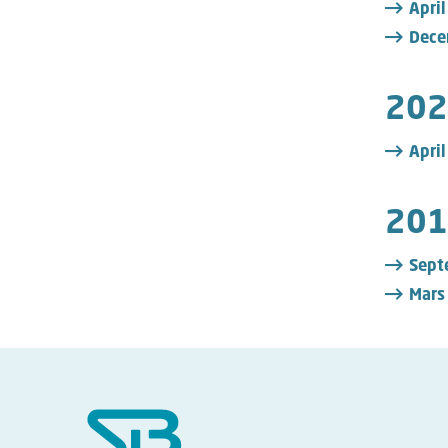
April
Dece
202
April
201
Sept
Mars