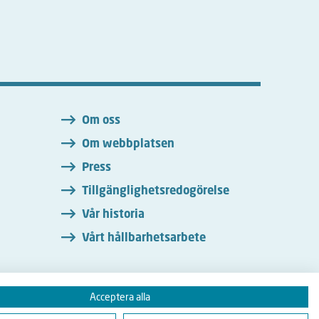
n
Om oss
Om webbplatsen
Press
Tillgänglighetsredogörelse
Vår historia
Vårt hållbarhetsarbete
Acceptera alla