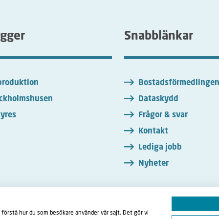
ygger
Snabblänkar
roduktion
Bostadsförmedlinge
ckholmshusen
Dataskydd
yres
Frågor & svar
Kontakt
Lediga jobb
Nyheter
 förstå hur du som besökare använder vår sajt. Det gör vi