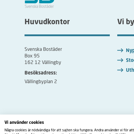
Huvudkontor
Vi b
Svenska Bostäder
Nyp
Box 95
Sto
162 12 Vällingby
Uth
Besöksadress:
Vällingbyplan 2
Vi använder cookies
Några cookies är nödvändiga för att sajten ska fungera. Andra använder vi för att