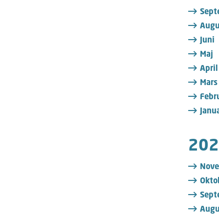
Sept
Augu
Juni
Maj
April
Mars
Febr
Janua
202
Nove
Okto
Sept
Augu