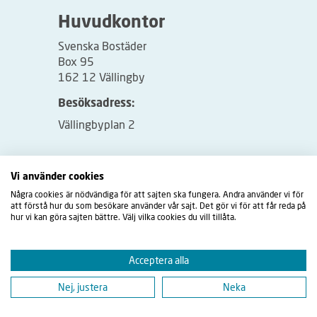
Huvudkontor
Svenska Bostäder
Box 95
162 12 Vällingby
Besöksadress:
Vällingbyplan 2
Vi använder cookies
Några cookies är nödvändiga för att sajten ska fungera. Andra använder vi för
att förstå hur du som besökare använder vår sajt. Det gör vi för att får reda på
hur vi kan göra sajten bättre. Välj vilka cookies du vill tillåta.
Acceptera alla
Nej, justera
Neka