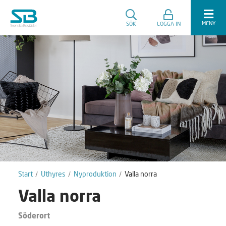
MENY
SÖK
LOGGA IN
Start
Uthyres
Nyproduktion
Valla norra
Valla norra
Söderort