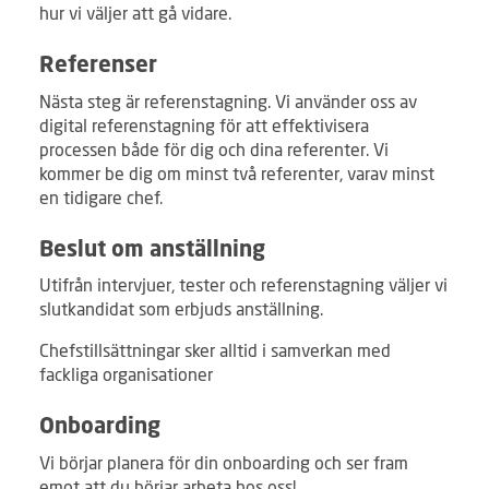
hur vi väljer att gå vidare.
Referenser
Nästa steg är referenstagning. Vi använder oss av
digital referenstagning för att effektivisera
processen både för dig och dina referenter. Vi
kommer be dig om minst två referenter, varav minst
en tidigare chef.
Beslut om anställning
Utifrån intervjuer, tester och referenstagning väljer vi
slutkandidat som erbjuds anställning.
Chefstillsättningar sker alltid i samverkan med
fackliga organisationer
Onboarding
Vi börjar planera för din onboarding och ser fram
emot att du börjar arbeta hos oss!