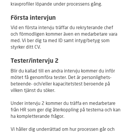
kravprofiler löpande under processens gång.
Första intervjun
Vid en första intervju träffar du rekryterande chef
och förmodligen kommer även en medarbetare vara
med. Vi ber dig ta med ID samt intyg/betyg som
styrker ditt CV.
Tester/intervju 2
Blir du kallad till en andra intervju kommer du inför
mötet få genomföra tester. Det är personlighets-
beteende- och/eller kapacitetstest beroende på
vilken tjänst du söker.
Under intervju 2 kommer du träffa en medarbetare
från HR som ger dig återkoppling på testerna och kan
ha kompletterande frågor.
Vi håller dig underrättad om hur processen går och