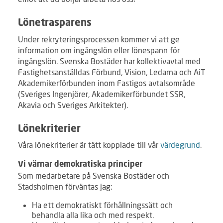
Lönetrasparens
Under rekryteringsprocessen kommer vi att ge
information om ingångslön eller lönespann för
ingångslön. Svenska Bostäder har kollektivavtal med
Fastighetsanställdas Förbund, Vision, Ledarna och AiT
Akademiker­förbunden inom Fastigos avtalsområde
(Sveriges Ingenjörer, Akademikerförbundet SSR,
Akavia och Sveriges Arkitekter).
Lönekriterier
Våra lönekriterier är tätt kopplade till vår
värdegrund
.
Vi värnar demokratiska principer
Som medarbetare på Svenska Bostäder och
Stadsholmen förväntas jag:
Ha ett demokratiskt förhållningssätt och
behandla alla lika och med respekt.