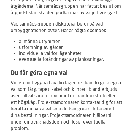
åtgärderna. När samrådsgruppen har fattat beslut om
åtgärdslistan ska den godkännas av varje hyresgäst.
Vad samrådsgruppen diskuterar beror på vad
ombyggnationen avser. Här är några exempel:
allmänna utrymmen
utformning av gårdar
individuella val för lägenheter
eventuella förändringar av planlösningar.
Du får göra egna val
Vid en ombyggnad av din lägenhet kan du göra egna
val som färg, tapet, kakel och klinker. Ibland erbjuds
även tillval som till exempel en handdukstork eller
ett högskåp. Projektsamordnaren kontaktar dig för att
berätta om vilka val som du kan göra och tar emot
dina beställningar. Projektsamordnaren hjälper till
under ombyggnadstiden och löser eventuella
problem.