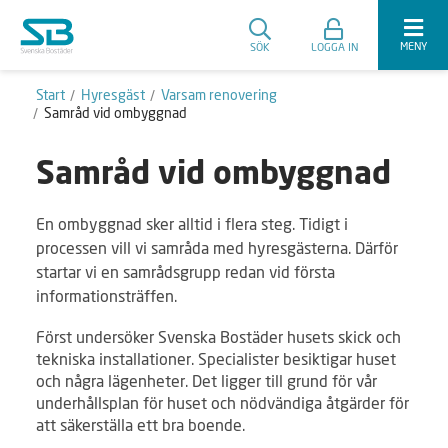
MENY
SÖK
LOGGA IN
Start
Hyresgäst
Varsam renovering
Samråd vid ombyggnad
Samråd vid ombyggnad
En ombyggnad sker alltid i flera steg. Tidigt i
processen vill vi samråda med hyresgästerna. Därför
startar vi en samrådsgrupp redan vid första
informationsträffen.
Först undersöker Svenska Bostäder husets skick och
tekniska installationer. Specialister besiktigar huset
och några lägenheter. Det ligger till grund för vår
underhållsplan för huset och nödvändiga åtgärder för
att säkerställa ett bra boende.