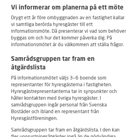
Vi informerar om planerna på ett möte
Drygt ett år före ombyggnaden av en fastighet kallar
vi samtliga berörda hyresgäster till ett
informationsmöte. Då presenterar vi vad som behöver
byggas om och hur det kommer påverka dig. På
informationsmötet är du välkommen att ställa frågor.
Samrådsgruppen tar fram en
åtgärdslista
På informationsmötet väljs 3–6 boende som
representanter för hyresgästerna i fastigheten.
Hyresgästrepresentanterna tar in synpunkter och
håller kontakten med övriga hyresgäster. I
samrådsgruppen ingår personal från Svenska
Bostäder och ibland en representant från
Hyresgästföreningen.
Samrådsgruppen tar fram en åtgärdslista. I den kan
fler upprustningsåtgärder ingå än de nödvändiga