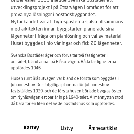
utvecklingsprojekt i på Etsarvägen i området för att
prova nya lösningar i bostadsbyggandet.
Nytänkandet var att hyresgästerna själva tillsammans
med arkitekten innan byggstarten planerade sina
lägenheter i fråga om planlösning och val av material.
Huset byggdes i nio våningar och fick 20 lägenheter.
Svenska Bostäder äger och förvaltar två fastigheter i
området, bland annat på Blåsutvägen. Båda fastigheterna
uppfördes 1946.
Husen runt Blåsutvägen var bland de första som byggdes i
Johanneshov. De slutgiltiga planerna för Johanneshov
fastställdes 1939, och de första husen började byggas öster
om Nynäsvägen ett par år in på 1940-talet. Allmännyttan stod
då bara för en liten del av de bostadshus som uppfördes.
Listvy
Ämnesartiklar
Kartvy