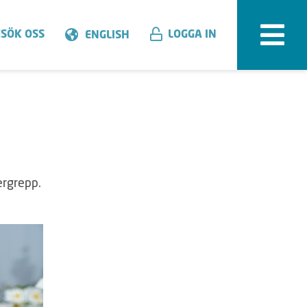
SÖK OSS
LOGGA IN
ENGLISH
vergrepp.