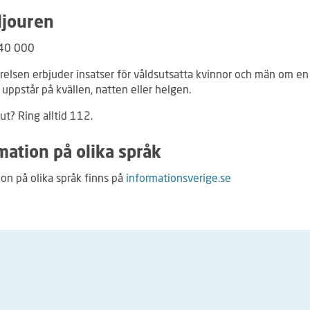
ljouren
40 000
yrelsen erbjuder insatser för våldsutsatta kvinnor och män om en
 uppstår på kvällen, natten eller helgen.
ut? Ring alltid 112.
mation på olika språk
on på olika språk finns på
informationsverige.se