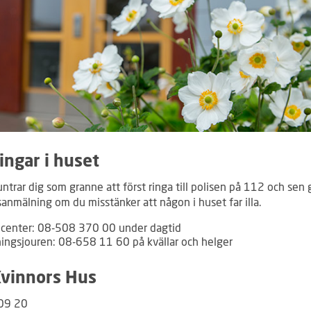
ingar i huset
trar dig som granne att först ringa till polisen på 112 och sen 
sanmälning om du misstänker att någon i huset far illa.
center: 08-508 370 00 under dagtid
ningsjouren: 08-658 11 60 på kvällar och helger
Kvinnors Hus
09 20