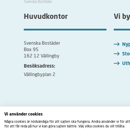
Huvudkontor
Vi b
Svenska Bostäder
Nyp
Box 95
Sto
162 12 Vällingby
Uth
Besöksadress:
Vällingbyplan 2
Vi använder cookies
Några cookies är nödvändiga för att sajten ska fungera. Andra använder vi för att
Fac
för att får reda på hur vi kan göra sajten bättre. Välj vilka cookies du vill tillåta.