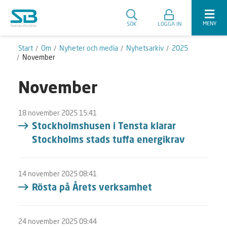
MENY
SÖK
LOGGA IN
Start
Om
Nyheter och media
Nyhetsarkiv
2025
November
November
18 november 2025 15:41
Stockholmshusen i Tensta klarar
Stockholms stads tuffa energikrav
14 november 2025 08:41
Rösta på Årets verksamhet
24 november 2025 09:44