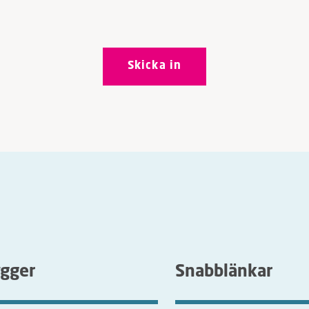
ygger
Snabblänkar