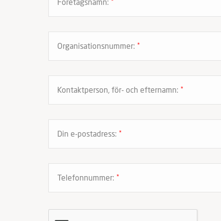
Företagsnamn:
*
Organisationsnummer:
*
Kontaktperson, för- och efternamn:
*
Din e-postadress:
*
Telefonnummer:
*