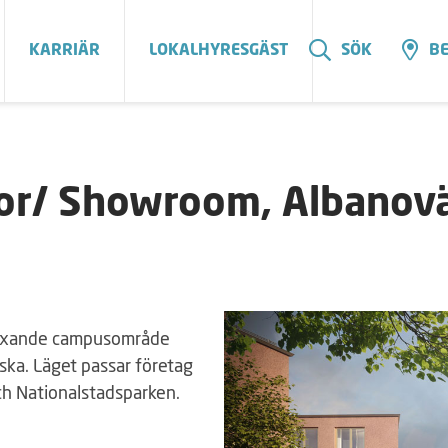
KARRIÄR
LOKALHYRESGÄST
SÖK
BE
or/ Showroom, Albanovä
 växande campusområde
ska. Läget passar företag
ch Nationalstadsparken.