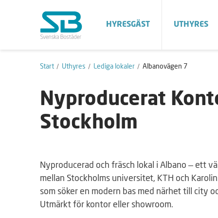
HYRESGÄST
UTHYRES
Start
Uthyres
Lediga lokaler
Albanovägen 7
Nyproducerat Kont
Stockholm
Nyproducerad och fräsch lokal i Albano – ett
mellan Stockholms universitet, KTH och Karolin
som söker en modern bas med närhet till city o
Utmärkt för kontor eller showroom.