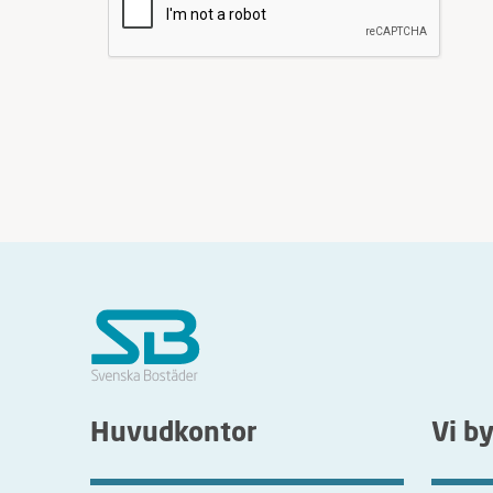
Huvudkontor
Vi b