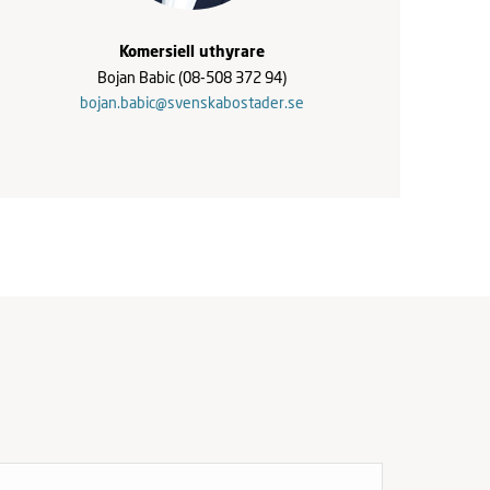
Komersiell uthyrare
Bojan Babic
(08-508 372 94)
bojan.babic@svenskabostader.se