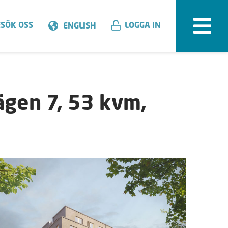
SÖK OSS
LOGGA IN
ENGLISH
gen 7, 53 kvm,