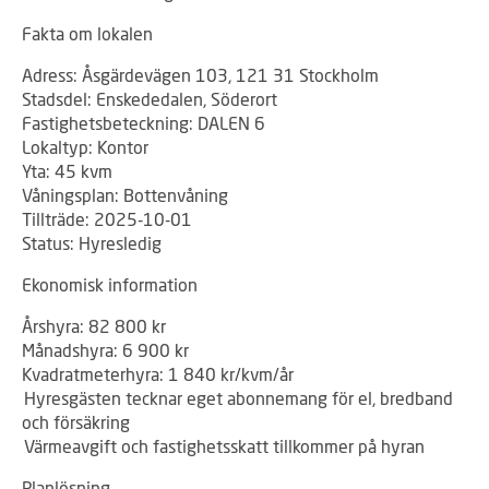
Fakta om lokalen
Adress: Åsgärdevägen 103, 121 31 Stockholm
Stadsdel: Enskededalen, Söderort
Fastighetsbeteckning: DALEN 6
Lokaltyp: Kontor
Yta: 45 kvm
Våningsplan: Bottenvåning
Tillträde: 2025-10-01
Status: Hyresledig
Ekonomisk information
Årshyra: 82 800 kr
Månadshyra: 6 900 kr
Kvadratmeterhyra: 1 840 kr/kvm/år
Hyresgästen tecknar eget abonnemang för el, bredband
och försäkring
Värmeavgift och fastighetsskatt tillkommer på hyran
Planlösning