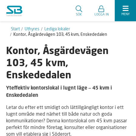
MENY
SÖK
LOGGA IN
Start
Uthyres
Lediga lokaler
Kontor, Åsgärdevägen 103, 45 kvm, Enskededalen
Kontor, Åsgärdevägen
103, 45 kvm,
Enskededalen
Yteffektiv kontorslokal i lugnt läge – 45 kvm i
Enskededalen
Letar du efter ett smidigt och lättillgängligt kontor i ett
lugnt område med närhet till både natur och goda
kommunikationer? Denna kontorslokal om 45 kvm passar
perfekt för mindre företag, konsulter eller organisationer
som vill etablera sig i Söderort.