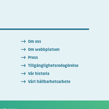
n
Om oss
Om webbplatsen
Press
Tillgänglighetsredogörelse
Vår historia
Vårt hållbarhetsarbete