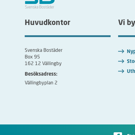
Huvudkontor
Vi b
Svenska Bostäder
Nyp
Box 95
Sto
162 12 Vällingby
Uth
Besöksadress:
Vällingbyplan 2