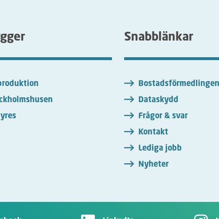
ygger
Snabblänkar
roduktion
Bostadsförmedlinge
ckholmshusen
Dataskydd
yres
Frågor & svar
Kontakt
Lediga jobb
Nyheter