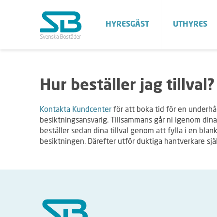
HYRESGÄST
UTHYRES
Hur beställer jag tillval?
Kontakta Kundcenter
för att boka tid för en underh
besiktningsansvarig. Tillsammans går ni igenom dina 
beställer sedan dina tillval genom att fylla i en blan
besiktningen. Därefter utför duktiga hantverkare sjä