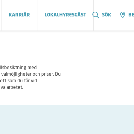
KARRIÄR
LOKALHYRESGÄST
SÖK
BE
ållsbesiktning med
valmöjligheter och priser. Du
kett som du får vid
lva arbetet.