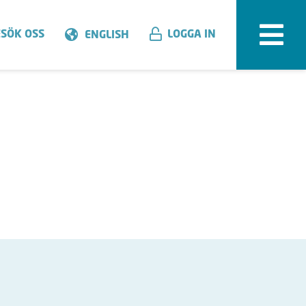
SÖK OSS
LOGGA IN
ENGLISH