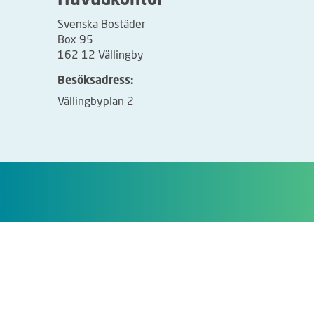
Huvudkontor
Svenska Bostäder
Box 95
162 12 Vällingby
Besöksadress:
Vällingbyplan 2