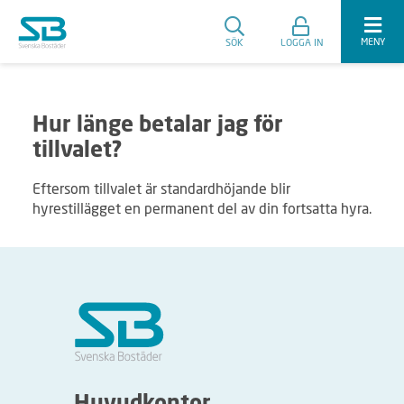
MENY
SÖK
LOGGA IN
Hur länge betalar jag för
tillvalet?
Eftersom tillvalet är standardhöjande blir
hyrestillägget en permanent del av din fortsatta hyra.