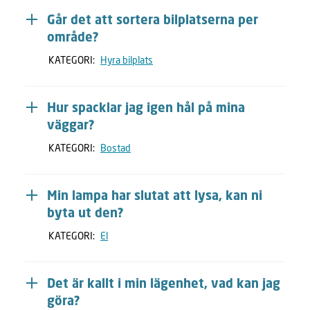
Går det att sortera bilplatserna per
område?
KATEGORI:
Hyra bilplats
Hur spacklar jag igen hål på mina
väggar?
KATEGORI:
Bostad
Min lampa har slutat att lysa, kan ni
byta ut den?
KATEGORI:
El
Det är kallt i min lägenhet, vad kan jag
göra?