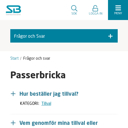
MENY
SÖK
LOGGA IN
Frågor och Svar
F
A
r
v
å
m
Start
Frågor och svar
g
a
o
r
Passerbricka
r
k
o
e
c
r
h
a
Hur beställer jag tillval?
S
KATEGORI:
Tillval
v
a
r
Vem genomför mina tillval eller