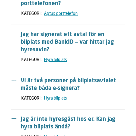
porttelefonen?
KATEGORI:
Aptus porttelefon
Jag har signerat ett avtal för en
bilplats med BankID – var hittar jag
hyresavin?
KATEGORI:
Hyra bilplats
Vi är två personer på bilplatsavtalet –
måste båda e-signera?
KATEGORI:
Hyra bilplats
Jag är inte hyresgäst hos er. Kan jag
hyra bilplats ändå?