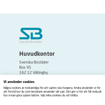
Huvudkontor
Svenska Bostäder
Box 95
162 12 Vällingby
Besöksadress:
Vi använder cookies
Vällingbyplan 2
Några cookies är nödvändiga för att sajten ska fungera. Andra använder vi för
att förstå hur du som besökare använder vår sajt. Det gör vi för att får reda på
hur vi kan göra sajten bättre. Välj vilka cookies du vill tillåta.