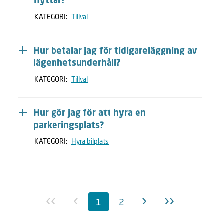
flyttar?
KATEGORI:
Tillval
Hur betalar jag för tidigareläggning av
lägenhetsunderhåll?
KATEGORI:
Tillval
Hur gör jag för att hyra en
parkeringsplats?
KATEGORI:
Hyra bilplats
1
2