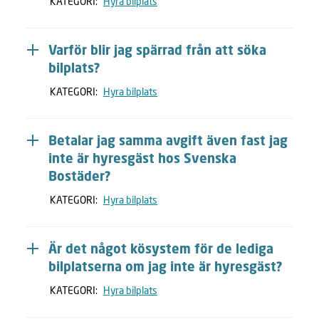
KATEGORI:
Hyra bilplats
Varför blir jag spärrad från att söka
bilplats?
KATEGORI:
Hyra bilplats
Betalar jag samma avgift även fast jag
inte är hyresgäst hos Svenska
Bostäder?
KATEGORI:
Hyra bilplats
Är det något kösystem för de lediga
bilplatserna om jag inte är hyresgäst?
KATEGORI:
Hyra bilplats