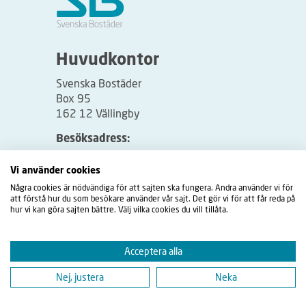
Huvudkontor
Svenska Bostäder
Box 95
162 12 Vällingby
Besöksadress:
Vällingbyplan 2
Vi använder cookies
Några cookies är nödvändiga för att sajten ska fungera. Andra använder vi för
att förstå hur du som besökare använder vår sajt. Det gör vi för att får reda på
hur vi kan göra sajten bättre. Välj vilka cookies du vill tillåta.
Acceptera alla
Nej, justera
Neka