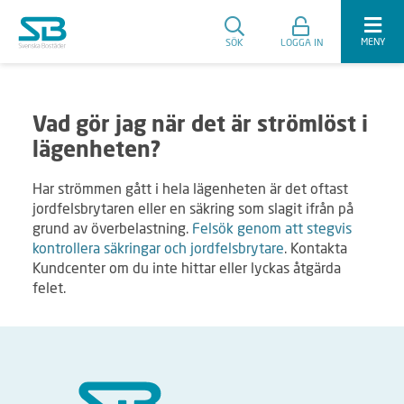
MENY
SÖK
LOGGA IN
Vad gör jag när det är strömlöst i
lägenheten?
Har strömmen gått i hela lägenheten är det oftast
jordfelsbrytaren eller en säkring som slagit ifrån på
grund av överbelastning.
Felsök genom att stegvis
kontrollera säkringar och jordfelsbrytare
. Kontakta
Kundcenter om du inte hittar eller lyckas åtgärda
felet.