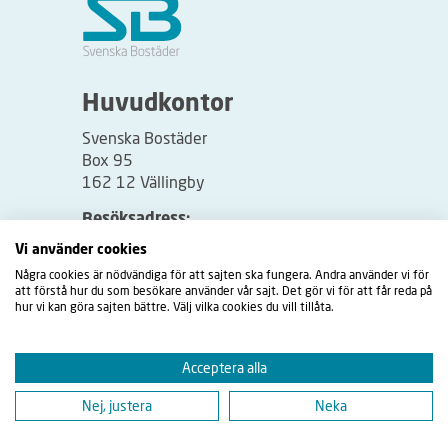
Huvudkontor
Svenska Bostäder
Box 95
162 12 Vällingby
Besöksadress:
Vällingbyplan 2
Vi använder cookies
Några cookies är nödvändiga för att sajten ska fungera. Andra använder vi för
att förstå hur du som besökare använder vår sajt. Det gör vi för att får reda på
hur vi kan göra sajten bättre. Välj vilka cookies du vill tillåta.
Acceptera alla
Nej, justera
Neka