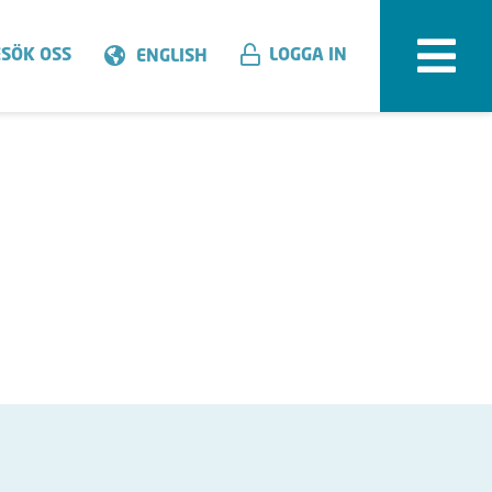
SÖK OSS
LOGGA IN
ENGLISH