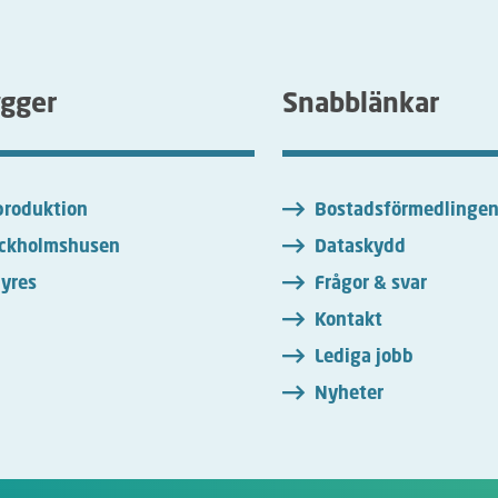
ygger
Snabblänkar
roduktion
Bostadsförmedlinge
ckholmshusen
Dataskydd
yres
Frågor & svar
Kontakt
Lediga jobb
Nyheter