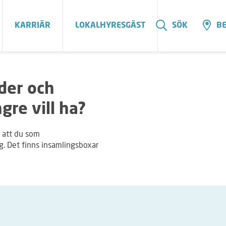
KARRIÄR
LOKALHYRESGÄST
SÖK
BE
äder och
ngre vill ha?
 att du som
ng. Det finns insamlingsboxar