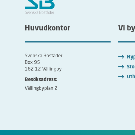
Huvudkontor
Vi b
Svenska Bostäder
Nyp
Box 95
Sto
162 12 Vällingby
Uth
Besöksadress:
Vällingbyplan 2