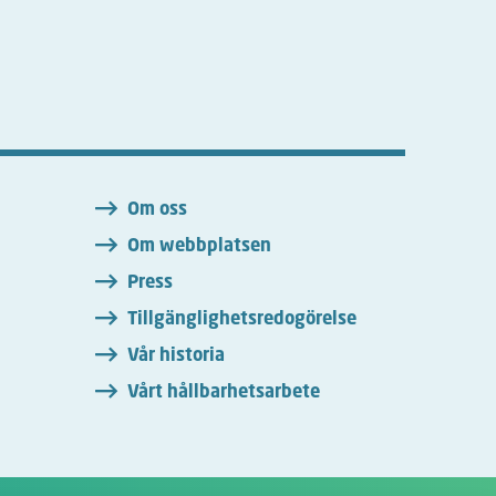
n
Om oss
Om webbplatsen
Press
Tillgänglighetsredogörelse
Vår historia
Vårt hållbarhetsarbete