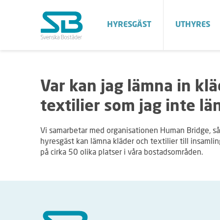
HYRESGÄST
UTHYRES
Var kan jag lämna in kl
textilier som jag inte lä
Vi samarbetar med organisationen Human Bridge, så
hyresgäst kan lämna kläder och textilier till insamli
på cirka 50 olika platser i våra bostadsområden.