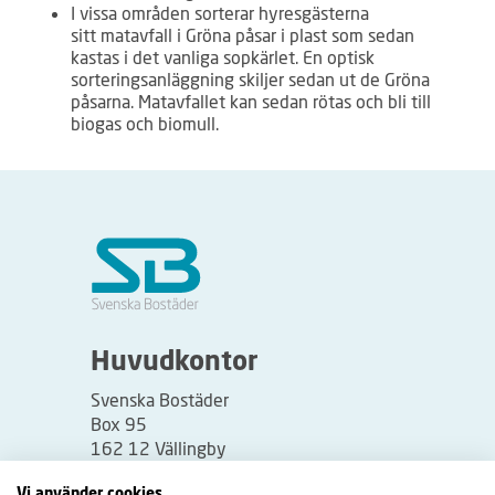
I vissa områden sorterar hyresgästerna
sitt matavfall i Gröna påsar i plast som sedan
kastas i det vanliga sopkärlet. En optisk
sorteringsanläggning skiljer sedan ut de Gröna
påsarna. Matavfallet kan sedan rötas och bli till
biogas och biomull.
Huvudkontor
Svenska Bostäder
Box 95
162 12 Vällingby
Besöksadress:
Vi använder cookies