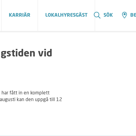
KARRIÄR
LOKALHYRESGÄST
SÖK
BE
gstiden vid
 har fått in en komplett
augusti kan den uppgå till 12