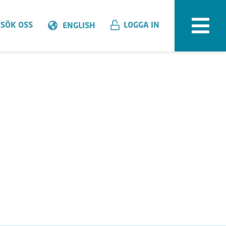
SÖK OSS
LOGGA IN
ENGLISH