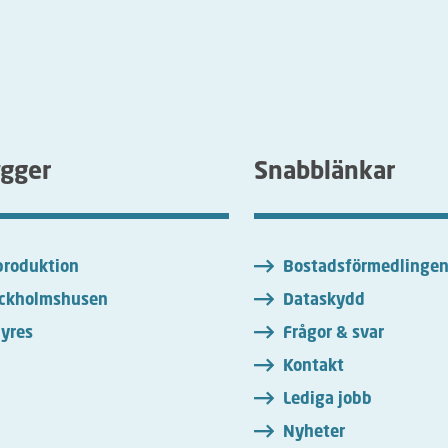
ygger
Snabblänkar
roduktion
Bostadsförmedlinge
ckholmshusen
Dataskydd
yres
Frågor & svar
Kontakt
Lediga jobb
Nyheter