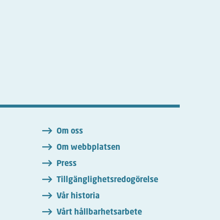
n
Om oss
Om webbplatsen
Press
Tillgänglighetsredogörelse
Vår historia
Vårt hållbarhetsarbete