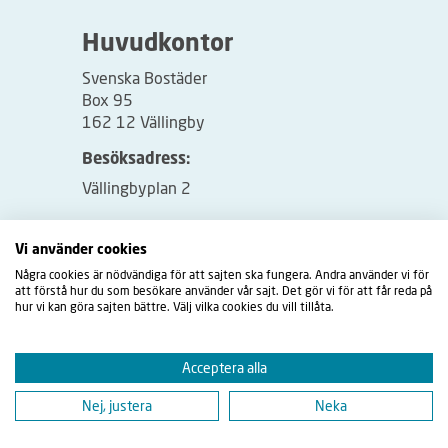
Huvudkontor
Svenska Bostäder
Box 95
162 12 Vällingby
Besöksadress:
Vällingbyplan 2
Vi använder cookies
Några cookies är nödvändiga för att sajten ska fungera. Andra använder vi för
att förstå hur du som besökare använder vår sajt. Det gör vi för att får reda på
hur vi kan göra sajten bättre. Välj vilka cookies du vill tillåta.
Acceptera alla
Nej, justera
Neka