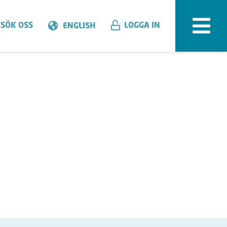
SÖK OSS
LOGGA IN
ENGLISH