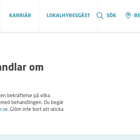
KARRIÄR
LOKALHYRESGÄST
SÖK
BE
andlar om
å en bekräftelse på vilka
t med behandlingen. Du begär
r.se
. Glöm inte bort att skicka