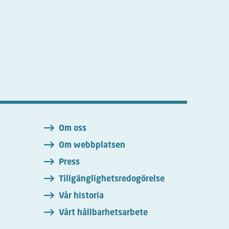
n
Om oss
Om webbplatsen
Press
Tillgänglighetsredogörelse
Vår historia
Vårt hållbarhetsarbete