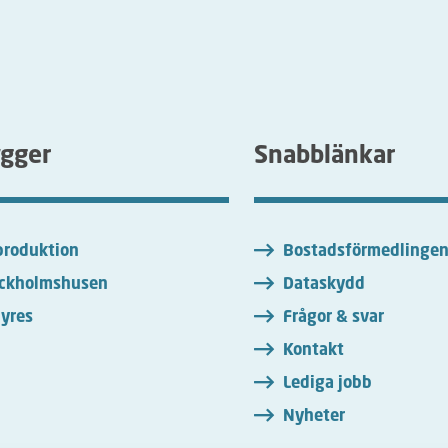
ygger
Snabblänkar
roduktion
Bostadsförmedlinge
ckholmshusen
Dataskydd
yres
Frågor & svar
Kontakt
Lediga jobb
Nyheter