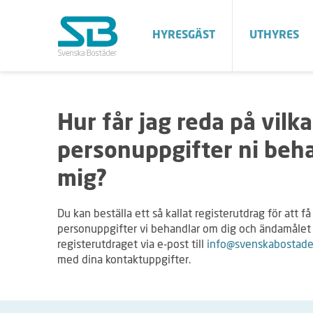
HYRESGÄST
UTHYRES
Hur får jag reda på vilka
personuppgifter ni beh
mig?
Du kan beställa ett så kallat registerutdrag för att f
personuppgifter vi behandlar om dig och ändamåle
registerutdraget via e-post till
info@svenskabostade
med dina kontaktuppgifter.