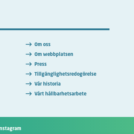
n
Om oss
Om webbplatsen
Press
Tillgänglighetsredogörelse
Vår historia
Vårt hållbarhetsarbete
Instagram