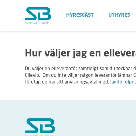
HYRESGÄST
UTHYRES
Hur väljer jag en elleve
Du väljer en elleverantör samtidigt som du tecknar d
Ellevio. Om du inte väljer någon leverantör lämnar El
företag de har sitt anvisningsavtal med.
Jämför elpri