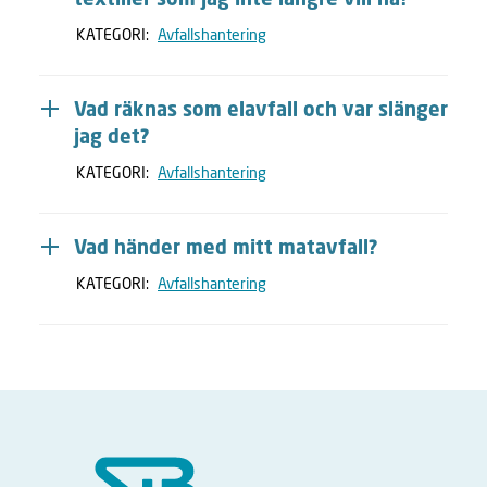
textilier som jag inte längre vill ha?
KATEGORI:
Avfallshantering
Vad räknas som elavfall och var slänger
jag det?
KATEGORI:
Avfallshantering
Vad händer med mitt matavfall?
KATEGORI:
Avfallshantering