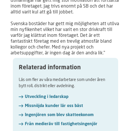
inom företaget. Jag trivs enormt på SB och det har
alltid varit kul att gå till jobbet.
Svenska bostäder har gett mig möjligheten att utöva
min nyfikenhet vilket har varit en stor drivkraft till
varför jag klättrat inom företaget. Det är ett
fantastiskt företag med en trevlig atmosfär bland
kollegor och chefer. Med nya projekt och
arbetsuppgifter, är ingen dag är den andra lik.”
Relaterad information
Läs om fler av våra medarbetare som under åren
bytt roll, distrikt eller avdelning.
Utveckling i ledarskap
Missnöjda kunder lär oss bäst
Ingenjören som blev skatteekonom
Från medieräv till fastighetsingenjör