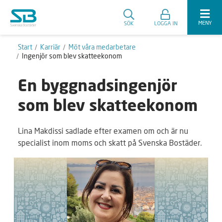
MENY
SÖK
LOGGA IN
Start
Karriär
Möt våra medarbetare
Ingenjör som blev skatteekonom
En byggnadsingenjör
som blev skatteekonom
Lina Makdissi sadlade efter examen om och är nu
specialist inom moms och skatt på Svenska Bostäder.