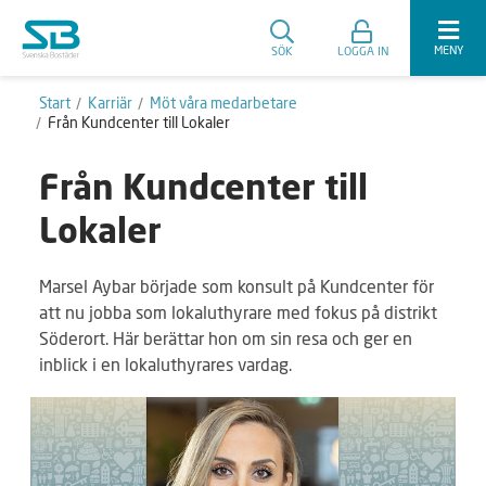
MENY
SÖK
LOGGA IN
Start
Karriär
Möt våra medarbetare
Från Kundcenter till Lokaler
Från Kundcenter till
Lokaler
Marsel Aybar började som konsult på Kundcenter för
att nu jobba som lokaluthyrare med fokus på distrikt
Söderort. Här berättar hon om sin resa och ger en
inblick i en lokaluthyrares vardag.