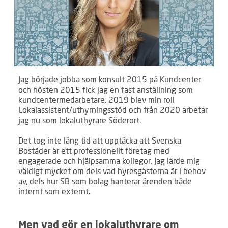
Jag började jobba som konsult 2015 på Kundcenter
och hösten 2015 fick jag en fast anställning som
kundcentermedarbetare. 2019 blev min roll
Lokalassistent/uthyrningsstöd och från 2020 arbetar
jag nu som lokaluthyrare Söderort.
Det tog inte lång tid att upptäcka att Svenska
Bostäder är ett professionellt företag med
engagerade och hjälpsamma kollegor. Jag lärde mig
väldigt mycket om dels vad hyresgästerna är i behov
av, dels hur SB som bolag hanterar ärenden både
internt som externt.
Men vad gör en lokaluthyrare om