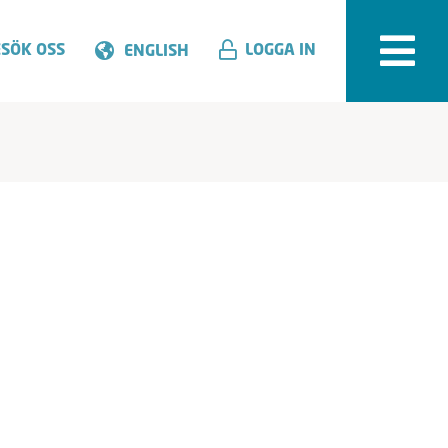
SÖK OSS
LOGGA IN
ENGLISH