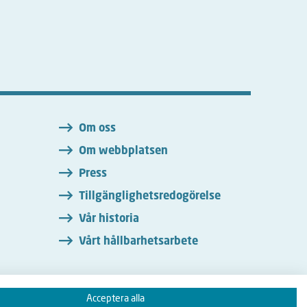
n
Om oss
Om webbplatsen
Press
Tillgänglighetsredogörelse
Vår historia
Vårt hållbarhetsarbete
Acceptera alla