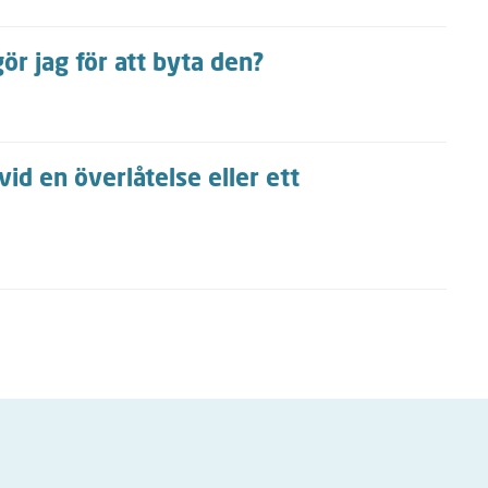
gör jag för att byta den?
id en överlåtelse eller ett