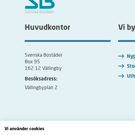
Huvudkontor
Vi b
Svenska Bostäder
Nyp
Box 95
Sto
162 12 Vällingby
Uth
Besöksadress:
Vällingbyplan 2
Vi använder cookies