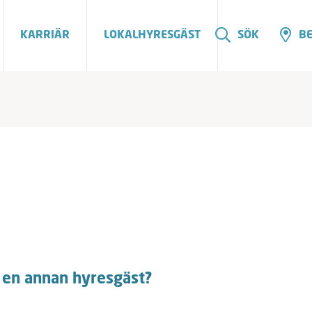
KARRIÄR
LOKALHYRESGÄST
SÖK
BE
 en annan hyresgäst?