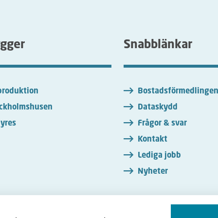
ygger
Snabblänkar
roduktion
Bostadsförmedlinge
ckholmshusen
Dataskydd
yres
Frågor & svar
Kontakt
Lediga jobb
Nyheter