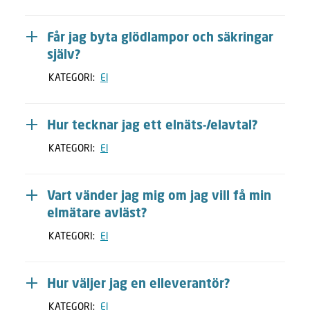
Får jag byta glödlampor och säkringar
själv?
KATEGORI:
El
Hur tecknar jag ett elnäts-/elavtal?
KATEGORI:
El
Vart vänder jag mig om jag vill få min
elmätare avläst?
KATEGORI:
El
Hur väljer jag en elleverantör?
KATEGORI:
El