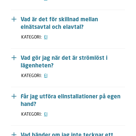
Vad är det för skillnad mellan
elnätsavtal och elavtal?
KATEGORI:
El
Vad gör jag när det är strömlöst i
lägenheten?
KATEGORI:
El
Får jag utföra elinstallationer på egen
hand?
KATEGORI:
El
Vad händer om jag inte tecknar ett