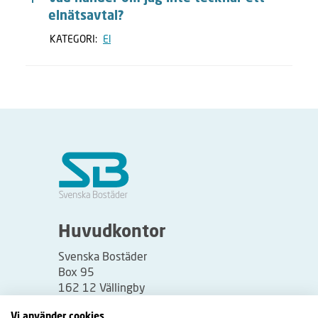
elnätsavtal?
KATEGORI:
El
Huvudkontor
Svenska Bostäder
Box 95
162 12 Vällingby
Besöksadress:
Vi använder cookies