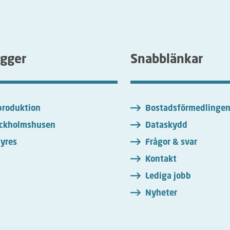
ygger
Snabblänkar
roduktion
Bostadsförmedlinge
ckholmshusen
Dataskydd
yres
Frågor & svar
Kontakt
Lediga jobb
Nyheter