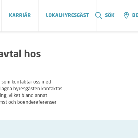
KARRIÄR
LOKALHYRESGÄST
SÖK
BE
avtal hos
, som kontaktar oss med
eslagna hyresgästen kontaktas
ng, vilket bland annat
omst och boendereferenser.