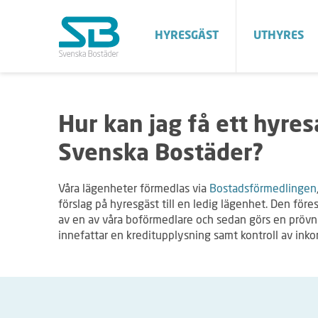
HYRESGÄST
UTHYRES
Hur kan jag få ett hyres
Svenska Bostäder?
Våra lägenheter förmedlas via
Bostadsförmedlingen
förslag på hyresgäst till en ledig lägenhet. Den för
av en av våra boförmedlare och sedan görs en prövni
innefattar en kreditupplysning samt kontroll av ink