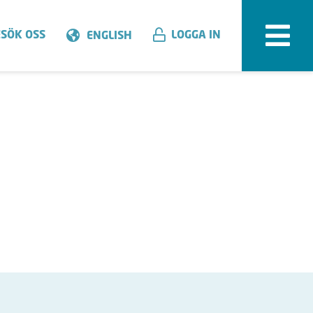
SÖK OSS
LOGGA IN
ENGLISH