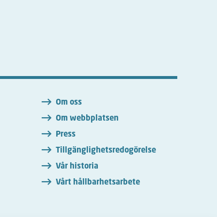
n
Om oss
Om webbplatsen
Press
Tillgänglighetsredogörelse
Vår historia
Vårt hållbarhetsarbete