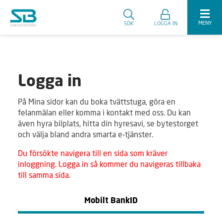
MENY
SÖK
LOGGA IN
Logga in
På Mina sidor kan du boka tvättstuga, göra en
felanmälan eller komma i kontakt med oss. Du kan
även hyra bilplats, hitta din hyresavi, se bytestorget
och välja bland andra smarta e-tjänster.
Du försökte navigera till en sida som kräver
inloggning. Logga in så kommer du navigeras tillbaka
till samma sida.
Mobilt BankID