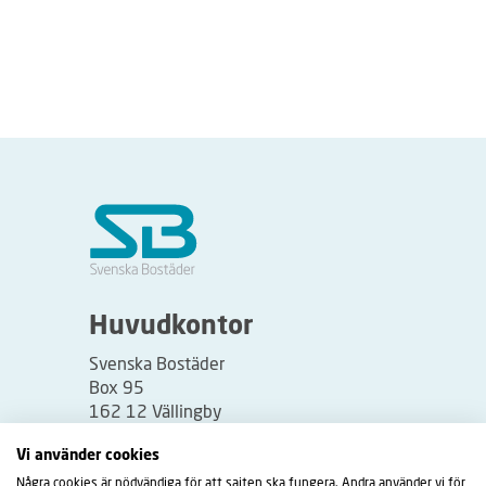
Huvudkontor
Svenska Bostäder
Box 95
162 12 Vällingby
Besöksadress:
Vi använder cookies
Vällingbyplan 2
Några cookies är nödvändiga för att sajten ska fungera. Andra använder vi för