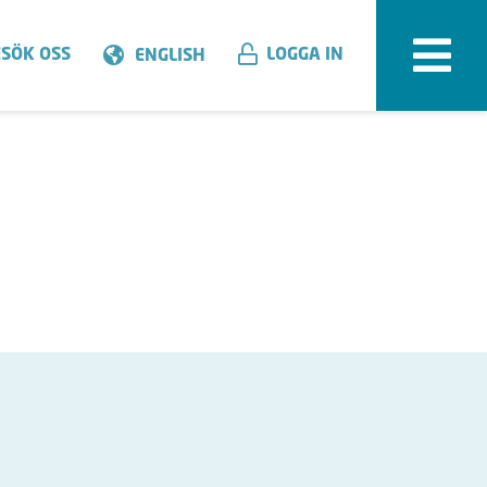
SÖK OSS
LOGGA IN
ENGLISH