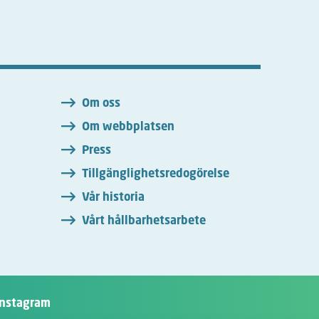
n
Om oss
Om webbplatsen
Press
Tillgänglighetsredogörelse
Vår historia
Vårt hållbarhetsarbete
Instagram