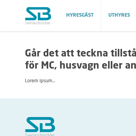
HYRESGÄST
UTHYRES
Går det att teckna tills
för MC, husvagn eller a
Lorem ipsum...