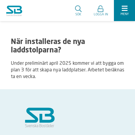
MENY
SÖK
LOGGA IN
När installeras de nya
laddstolparna?
Under preliminärt april 2025 kommer vi att bygga om
plan 3 för att skapa nya laddplatser. Arbetet beräknas
ta en vecka.