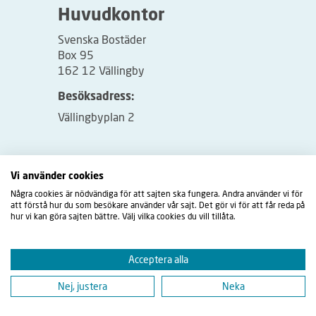
Huvudkontor
Svenska Bostäder
Box 95
162 12 Vällingby
Besöksadress:
Vällingbyplan 2
Vi använder cookies
Några cookies är nödvändiga för att sajten ska fungera. Andra använder vi för
att förstå hur du som besökare använder vår sajt. Det gör vi för att får reda på
hur vi kan göra sajten bättre. Välj vilka cookies du vill tillåta.
Acceptera alla
Nej, justera
Neka