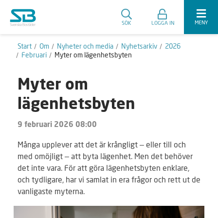
MENY
SÖK
LOGGA IN
Start
Om
Nyheter och media
Nyhetsarkiv
2026
Februari
Myter om lägenhetsbyten
Myter om
lägenhetsbyten
9 februari 2026 08:00
Många upplever att det är krångligt – eller till och
med omöjligt – att byta lägenhet. Men det behöver
det inte vara. För att göra lägenhetsbyten enklare,
och tydligare, har vi samlat in era frågor och rett ut de
vanligaste myterna.