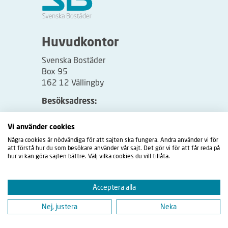
Huvudkontor
Svenska Bostäder
Box 95
162 12 Vällingby
Besöksadress:
Vällingbyplan 2
Vi använder cookies
Några cookies är nödvändiga för att sajten ska fungera. Andra använder vi för
att förstå hur du som besökare använder vår sajt. Det gör vi för att får reda på
hur vi kan göra sajten bättre. Välj vilka cookies du vill tillåta.
Acceptera alla
Nej, justera
Neka