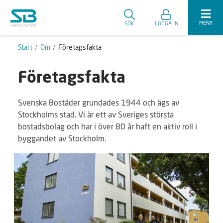
MENY
SÖK
LOGGA IN
Start
Om
Företagsfakta
Företagsfakta
Svenska Bostäder grundades 1944 och ägs av
Stockholms stad. Vi är ett av Sveriges största
bostadsbolag och har i över 80 år haft en aktiv roll i
byggandet av Stockholm.