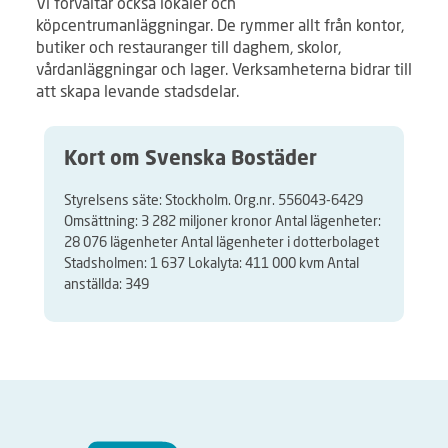
Vi förvaltar också lokaler och
köpcentrumanläggningar. De rymmer allt från kontor,
butiker och restauranger till daghem, skolor,
vårdanläggningar och lager. Verksamheterna bidrar till
att skapa levande stadsdelar.
Kort om Svenska Bostäder
Styrelsens säte: Stockholm. Org.nr. 556043-6429
Omsättning: 3 282 miljoner kronor Antal lägenheter:
28 076 lägenheter Antal lägenheter i dotterbolaget
Stadsholmen: 1 637 Lokalyta: 411 000 kvm Antal
anställda: 349