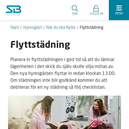
MENY
SÖK
LOGGA IN
Start
Hyresgäst
När du ska flytta
Flyttstädning
Flyttstädning
Planera in flyttstädningen i god tid så att du lämnar
lägenheten i det skick du själv skulle vilja mötas av.
Den nya hyresgästen flyttar in redan klockan 13.00.
Om städningen inte blir godkänd kommer du att
debiteras för en ny städning så följ checklistan.