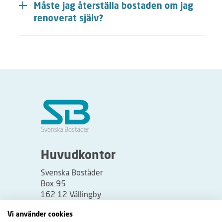
Måste jag återställa bostaden om jag
renoverat själv?
Huvudkontor
Svenska Bostäder
Box 95
162 12 Vällingby
Besöksadress:
Vi använder cookies