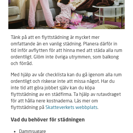
Tänk på att en flyttstädning är mycket mer
omfattande än en vanlig städning. Planera därför in
tid inför avflytten för att hinna med att städa alla rum
ordentligt. Glöm inte övriga utrymmen, som balkong
och förråd.
Med hjälp av vår checklista kan du gå igenom alla rum
ordentligt och riskerar inte att missa något. Har du
inte tid att göra jobbet själv kan du köpa
flyttstädning av en städfirma. Ta hjälp av rutavdraget
för att hålla nere kostnaderna. Läs mer om
flyttstädning på
Skatteverkets webbplats
.
Vad du behöver för städningen
Dammsugare