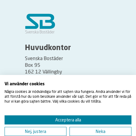
Huvudkontor
Svenska Bostäder
Box 95
162 12 Vällingby
Besöksadress:
Vi använder cookies
Vällingbyplan 2
Några cookies är nödvändiga för att sajten ska fungera. Andra använder vi för
att förstå hur du som besökare använder vår sajt. Det gör vi för att får reda på
hur vi kan göra sajten bättre. Välj vilka cookies du vill tillåta.
Acceptera alla
Nej, justera
Neka