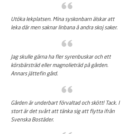
Utöka lekplatsen. Mina syskonbarn älskar att
leka där men saknar linbana å andra skoj saker.
Jag skulle gärna ha fler syrenbuskar och ett
körsbärsträd eller magnolieträd på gården.
Annars jättefin gård.
Gården är underbart förvaltad och skött! Tack. I
stort är det svårt att tänka sig att flytta ifrån
Svenska Bostäder.