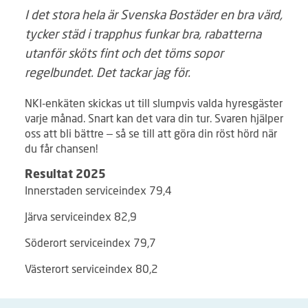
I det stora hela är Svenska Bostäder en bra värd,
tycker städ i trapphus funkar bra, rabatterna
utanför sköts fint och det töms sopor
regelbundet. Det tackar jag för.
NKI-enkäten skickas ut till slumpvis valda hyresgäster
varje månad. Snart kan det vara din tur. Svaren hjälper
oss att bli bättre – så se till att göra din röst hörd när
du får chansen!
Resultat 2025
Innerstaden serviceindex 79,4
Järva serviceindex 82,9
Söderort serviceindex 79,7
Västerort serviceindex 80,2