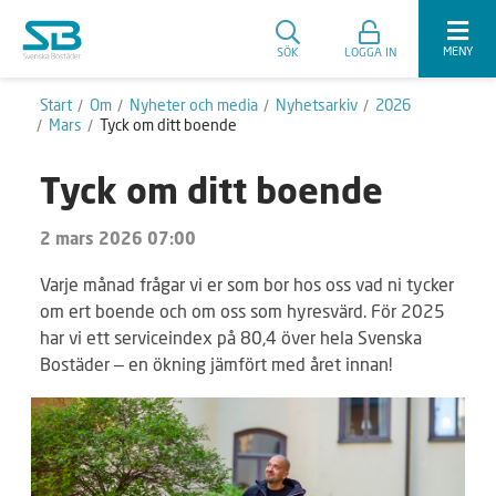
MENY
SÖK
LOGGA IN
Start
Om
Nyheter och media
Nyhetsarkiv
2026
Mars
Tyck om ditt boende
Tyck om ditt boende
2 mars 2026 07:00
Varje månad frågar vi er som bor hos oss vad ni tycker
om ert boende och om oss som hyresvärd. För 2025
har vi ett serviceindex på 80,4 över hela Svenska
Bostäder – en ökning jämfört med året innan!