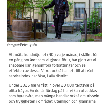
Fotograf:
Peter Lydén
Att mäta kundnöjdhet (NKI) varje månad, i stället för
en gång om året som vi gjorde förut, har gjort att vi
snabbare kan genomföra förbättringar och se
effekten av dessa. Vilket också har lett till att vårt
serviceindex har ökat, i alla distrikt.
Under 2025 har vi fått in över 20 000 textsvar på
olika frågor. En del är förslag på hur vi kan utvecklas
som hyresvärd, men många handlar också om trivseln
och tryggheten i området, utemiljön och grannarna.