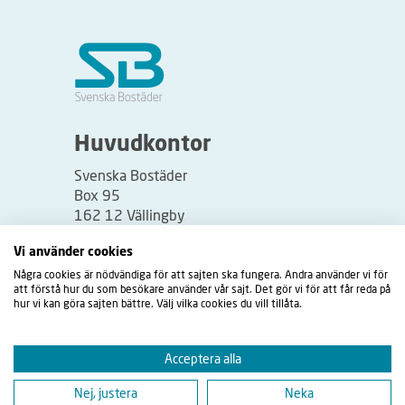
Huvudkontor
Svenska Bostäder
Box 95
162 12 Vällingby
Besöksadress:
Vi använder cookies
Vällingbyplan 2
Några cookies är nödvändiga för att sajten ska fungera. Andra använder vi för
att förstå hur du som besökare använder vår sajt. Det gör vi för att får reda på
hur vi kan göra sajten bättre. Välj vilka cookies du vill tillåta.
Acceptera alla
Nej, justera
Neka