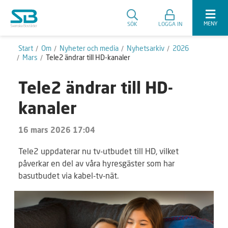
MENY
SÖK
LOGGA IN
Start
Om
Nyheter och media
Nyhetsarkiv
2026
Mars
Tele2 ändrar till HD-kanaler
Tele2 ändrar till HD-
kanaler
16 mars 2026 17:04
Tele2 uppdaterar nu tv-utbudet till HD, vilket
påverkar en del av våra hyresgäster som har
basutbudet via kabel-tv-nät.