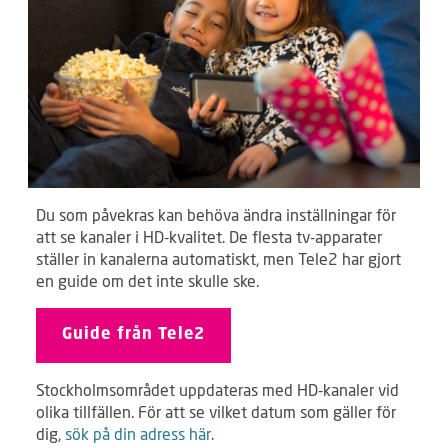
Du som påvekras kan behöva ändra inställningar för
att se kanaler i HD-kvalitet. De flesta tv-apparater
ställer in kanalerna automatiskt, men Tele2 har gjort
en guide om det inte skulle ske.
Guide från Tele2
Stockholmsområdet uppdateras med HD-kanaler vid
olika tillfällen. För att se vilket datum som gäller för
dig,
sök på din adress här
.