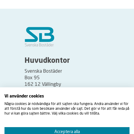
Huvudkontor
Svenska Bostäder
Box 95
162 12 Vällingby
Besöksadress:
Vi använder cookies
Vällingbyplan 2
Några cookies är nödvändiga för att sajten ska fungera. Andra använder vi för
att förstå hur du som besökare använder vår sajt. Det gör vi för att får reda på
hur vi kan göra sajten bättre. Välj vilka cookies du vill tillåta.
Acceptera alla